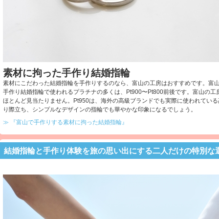
素材に拘った手作り結婚指輪
素材にこだわった結婚指輪を手作りするのなら、富山の工房はおすすめです。富山の
手作り結婚指輪で使われるプラチナの多くは、Pt900〜Pt800前後です。富山の工
ほとんど見当たりません。Pt950は、海外の高級ブランドでも実際に使われてい
り際立ち、シンプルなデザインの指輪でも華やかな印象になるでしょう。
≫ 『富山で手作りする素材に拘った結婚指輪』
結婚指輪と手作り体験を旅の思い出にする二人だけの特別な