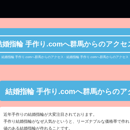
結婚指輪 手作り.comへ群馬からのアクセ
結婚指輪 手作り.comへ群馬からのアクセス - 結婚指輪 手作り.comへ群馬からのアクセス
結婚指輪 手作り.comへ群馬からの
近年手作りの結婚指輪が大変注目されております。
手作り結婚指輪がなぜ人気かというと、リーズナブルな価格帯で作れ
値のある結婚指輪が作れることです。