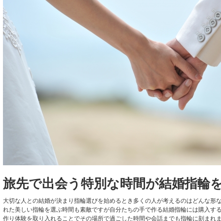
旅先で出会う特別な時間が結婚指輪
大切な人との結婚が決まり指輪選びを始めるとき多くの人が考えるのはどんな形
れた美しい指輪を選ぶ時間も素敵ですが自分たちの手で作る結婚指輪には購入す
作り体験を取り入れることでその場所で過ごした時間や会話までも指輪に刻まれ