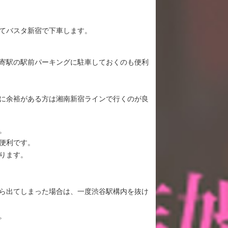
てバスタ新宿で下車します。
寄駅の駅前パーキングに駐車しておくのも便利
に余裕がある方は湘南新宿ラインで行くのが良
。
便利です。
ります。
ら出てしまった場合は、一度渋谷駅構内を抜け
。