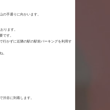
山の手通りに向かいます。
ております。
要です。
で行かずに近隣の駅の駅前パーキングを利用す
ね。
で渋谷に到着します。