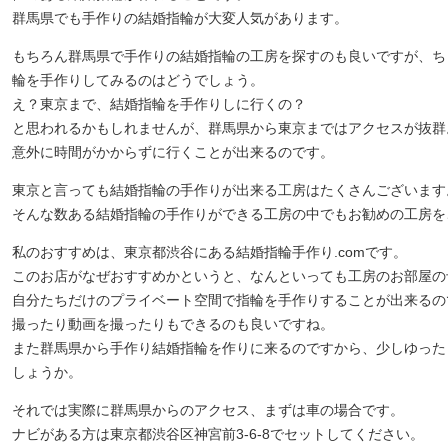
群馬県でも手作りの結婚指輪が大変人気があります。
もちろん群馬県で手作りの結婚指輪の工房を探すのも良いですが、ち
輪を手作りしてみるのはどうでしょう。
え？東京まで、結婚指輪を手作りしに行くの？
と思われるかもしれませんが、群馬県から東京まではアクセスが抜群
意外に時間がかからずに行くことが出来るのです。
東京と言っても結婚指輪の手作りが出来る工房はたくさんございます
そんな数ある結婚指輪の手作りができる工房の中でもお勧めの工房を
私のおすすめは、東京都渋谷にある結婚指輪手作り.comです。
このお店がなぜおすすめかというと、なんといっても工房のお部屋の
自分たちだけのプライベート空間で指輪を手作りすることが出来るの
撮ったり動画を撮ったりもできるのも良いですね。
また群馬県から手作り結婚指輪を作りに来るのですから、少しゆった
しょうか。
それでは実際に群馬県からのアクセス、まずは車の場合です。
ナビがある方は東京都渋谷区神宮前3-6-8でセットしてください。