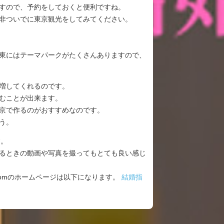
すので、予約をしておくと便利ですね。
非ついでに東京観光をしてみてください。
東にはテーマパークがたくさんありますので、
増してくれるのです。
むことが出来ます。
京で作るのがおすすめなのです。
う。
す。
るときの動画や写真を撮ってもとても良い感じ
omのホームページは以下になります。
結婚指