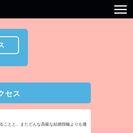
ス
アクセス
ることと、またどんな高級な結婚指輪よりも価