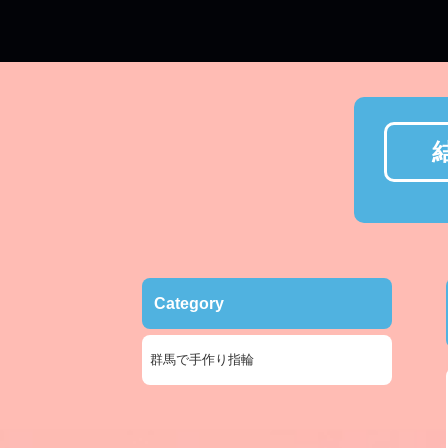
Category
群馬で手作り指輪